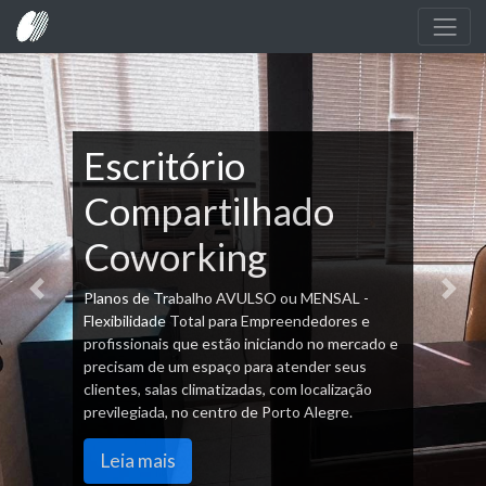
;
;
Escritório
Compartilhado
Coworking
Planos de Trabalho AVULSO ou MENSAL -
Previous
Next
Flexibilidade Total para Empreendedores e
profissionais que estão iniciando no mercado e
precisam de um espaço para atender seus
clientes, salas climatizadas, com localização
previlegiada, no centro de Porto Alegre.
Leia mais